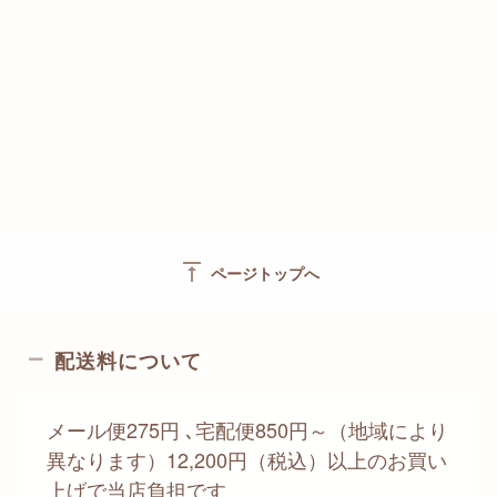
vertical_align_top
ページトップへ
配送料について
メール便275円 ､宅配便850円～（地域により
異なります）12,200円（税込）以上のお買い
上げで当店負担です