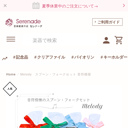
夏季休業中のご注文について→
ご利用ガイド
記念品
クリアファイル
バイオリン
キーホルダー
Home
Melody スプーン・フォークセット 音符模様