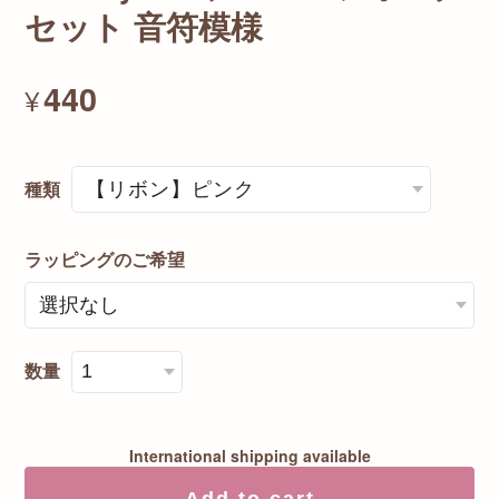
セット 音符模様
440
¥
種類
ラッピングのご希望
数量
International shipping available
Add to cart