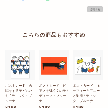
通報する
こちらの商品もおすすめ
ポストカード 合
ポストカード ピ
ポストカード ミ
唱をする子どもた
アノを弾く女の子 /
ッフィーとアニー
ち / ディック・ブ
ディック・ブルー
と楽器 / ディッ
ルーナ
ナ
ク・ブルーナ
¥198
¥198
¥198