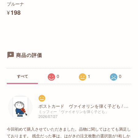
ブルーナ
¥198
商品の評価
0
1
0
すべて
ポストカード ヴァイオリンを弾く子ども / ディック・ブルーナ
ミッフィー「ヴァイオリンを弾く子ども」
2026/07/27
今回初めて購入させていただきました。品物に関してはとても満足し
ております。 残念だった事は、はがきの注文枚数の選択肢が1桁しか