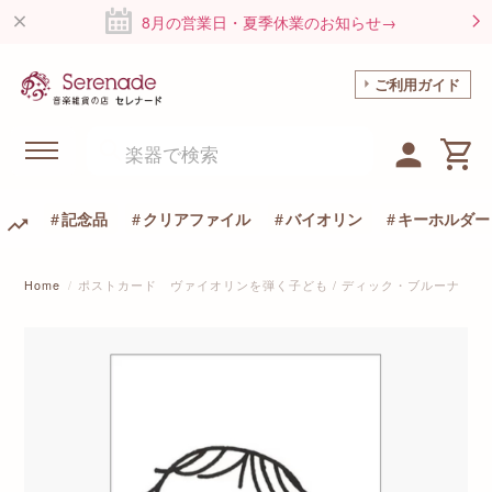
8月の営業日・夏季休業のお知らせ→
ご利用ガイド
記念品
クリアファイル
バイオリン
キーホルダー
Home
ポストカード ヴァイオリンを弾く子ども / ディック・ブルーナ