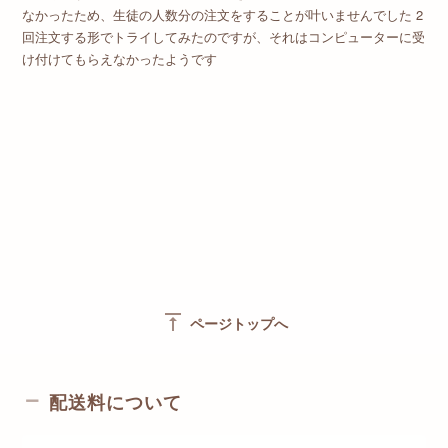
なかったため、生徒の人数分の注文をすることが叶いませんでした 2
回注文する形でトライしてみたのですが、それはコンピューターに受
け付けてもらえなかったようです
vertical_align_top
ページトップへ
配送料について