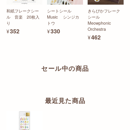
和紙フレークシー
シートシール
きらぴかフレーク
ル 音楽 20枚入
Music シンジカ
シール
り
トウ
Meowphonic
Orchestra
¥352
¥330
¥462
セール中の商品
最近見た商品