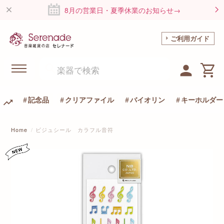
8月の営業日・夏季休業のお知らせ→
ご利用ガイド
記念品
クリアファイル
バイオリン
キーホルダー
Home
ビジュシール カラフル音符