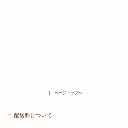
vertical_align_top
ページトップへ
配送料について