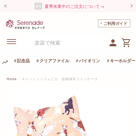
夏季休業中のご注文について→
ご利用ガイド
記念品
クリアファイル
バイオリン
キーホルダー
Home
キャットシンフォニカ 総柄猫耳コインケース