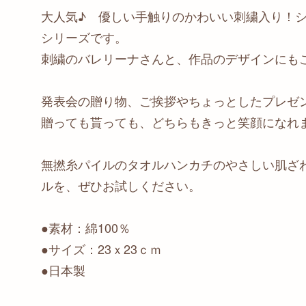
大人気♪ 優しい手触りのかわいい刺繍入り！
シリーズです。
刺繍のバレリーナさんと、作品のデザインにも
発表会の贈り物、ご挨拶やちょっとしたプレゼ
贈っても貰っても、どちらもきっと笑顔になれま
無撚糸パイルのタオルハンカチのやさしい肌ざ
ルを、ぜひお試しください。
●素材：綿100％
●サイズ：23ｘ23ｃｍ
●日本製