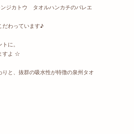
シンジカトウ タオルハンカチのバレエ
こだわっています♪
ントに。
すよ ☆
わりと、抜群の吸水性が特徴の泉州タオ