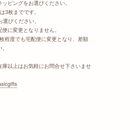
ラッピングをお選びください。
は3枚までです。
お選びください。
配便に変更となりません。
2枚程度でも宅配便に変更となり、差額
い。
在庫以上はお気軽にお問合せ下さいませ
sicgifts