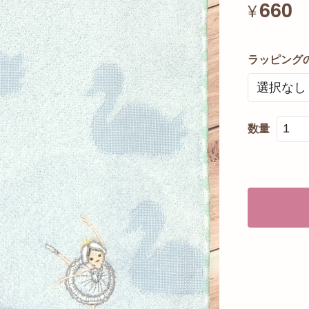
660
¥
ラッピング
数量