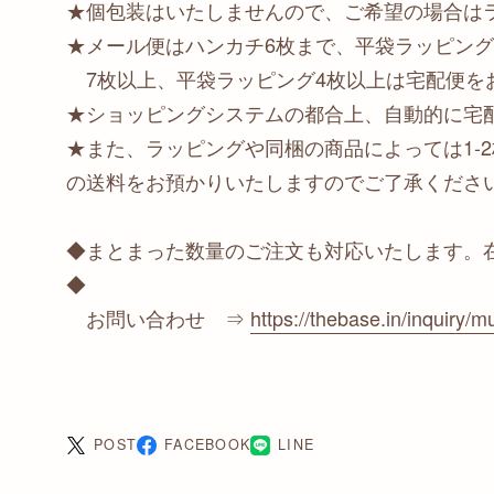
★個包装はいたしませんので、ご希望の場合は
★メール便はハンカチ6枚まで、平袋ラッピング
7枚以上、平袋ラッピング4枚以上は宅配便を
★ショッピングシステムの都合上、自動的に宅
★また、ラッピングや同梱の商品によっては1-
の送料をお預かりいたしますのでご了承くださ
◆まとまった数量のご注文も対応いたします。
◆
お問い合わせ ⇒
https://thebase.in/inquiry/mu
POST
FACEBOOK
LINE