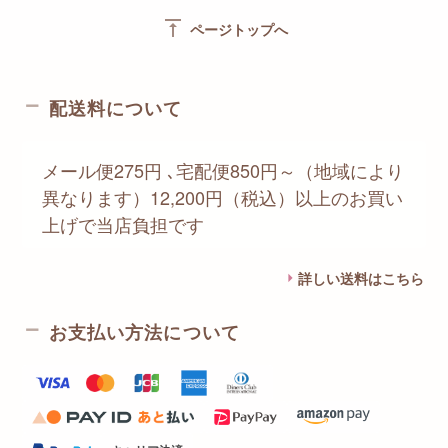
vertical_align_top
ページトップへ
配送料について
メール便275円 ､宅配便850円～（地域により
異なります）12,200円（税込）以上のお買い
上げで当店負担です
詳しい送料はこちら
お支払い方法について