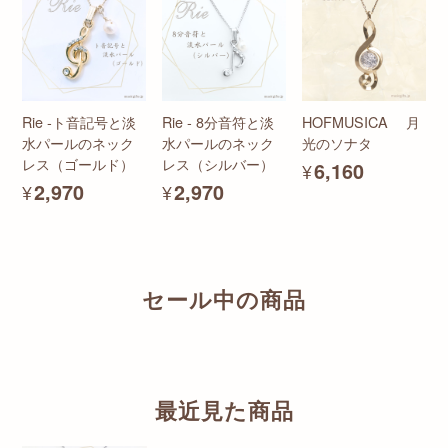
Rie -ト音記号と淡
Rie - 8分音符と淡
HOFMUSICA 月
水パールのネック
水パールのネック
光のソナタ
レス（ゴールド）
レス（シルバー）
¥6,160
¥2,970
¥2,970
セール中の商品
最近見た商品