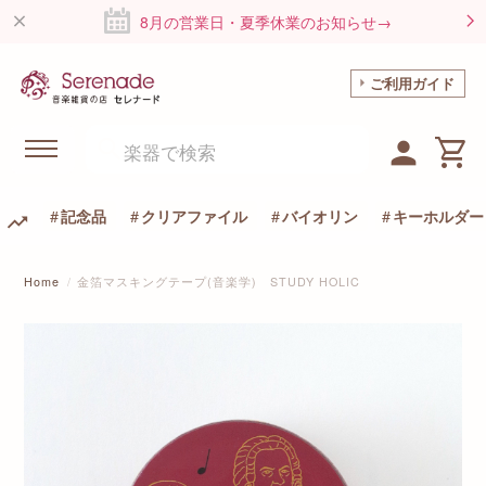
8月の営業日・夏季休業のお知らせ→
ご利用ガイド
記念品
クリアファイル
バイオリン
キーホルダー
Home
金箔マスキングテープ(音楽学) STUDY HOLIC