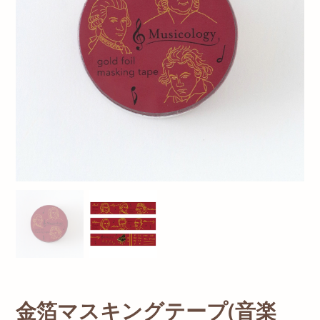
金箔マスキングテープ(音楽