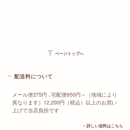
vertical_align_top
ページトップへ
配送料について
メール便275円 ､宅配便850円～（地域により
異なります）12,200円（税込）以上のお買い
上げで当店負担です
詳しい送料はこちら