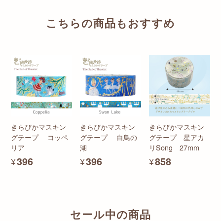
こちらの商品もおすすめ
きらぴかマスキン
きらぴかマスキン
きらぴかマスキン
グテープ コッペ
グテープ 白鳥の
グテープ 星アカ
リア
湖
リSong 27mm
¥396
¥396
¥858
セール中の商品