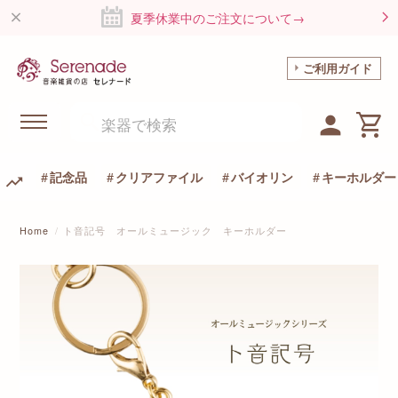
夏季休業中のご注文について→
ご利用ガイド
記念品
クリアファイル
バイオリン
キーホルダー
Home
ト音記号 オールミュージック キーホルダー