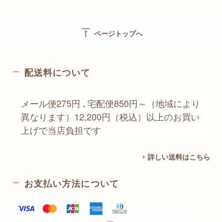
vertical_align_top
ページトップへ
配送料について
メール便275円 ､宅配便850円～（地域により
異なります）12,200円（税込）以上のお買い
上げで当店負担です
詳しい送料はこちら
お支払い方法について