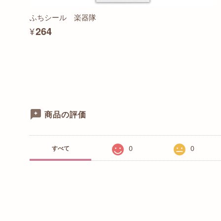
ふちシール 楽器隊
¥264
商品の評価
0
0
すべて