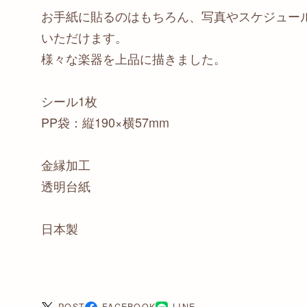
お手紙に貼るのはもちろん、写真やスケジュー
いただけます。
様々な楽器を上品に描きました。
シール1枚
PP袋：縦190×横57mm
金縁加工
透明台紙
日本製
POST
FACEBOOK
LINE