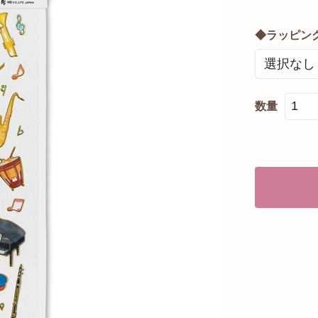
◆ラッピン
数量