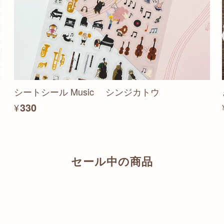
シートシール Music シンジカトウ
¥330
セール中の商品