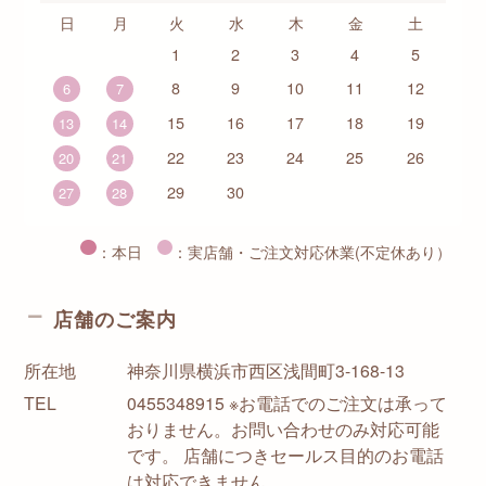
日
月
火
水
木
金
土
1
2
3
4
5
8
9
10
11
12
6
7
15
16
17
18
19
13
14
22
23
24
25
26
20
21
29
30
27
28
：本日
：実店舗・ご注文対応休業(不定休あり）
店舗のご案内
所在地
神奈川県横浜市西区浅間町3-168-13
TEL
0455348915 ※お電話でのご注文は承って
おりません。お問い合わせのみ対応可能
です。 店舗につきセールス目的のお電話
は対応できません。