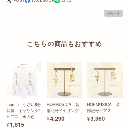
POST
FACEBOOK
LINE
通報する
こちらの商品もおすすめ
mamin 小さい8分
HOFMUSICA 音
HOFMUSICA 音
音符 イヤリング/
部記号イヤリング
部記号ピアス
ピアス 全３色
¥4,290
¥3,960
¥1,815