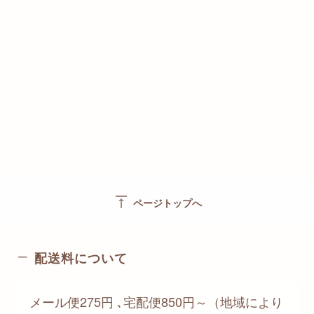
vertical_align_top
ページトップへ
配送料について
メール便275円 ､宅配便850円～（地域により