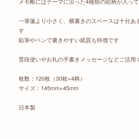
メモ帳にはテーマに沿った4種類の絵柄が入っ
一筆箋より小さく、横書きのスペースは十分あ
す
鉛筆やペンで書きやすい紙質も特徴です
普段使いやお礼の手書きメッセージなどご活用
枚数：120枚（30枚×4柄）
サイズ：145mm×45mm
日本製