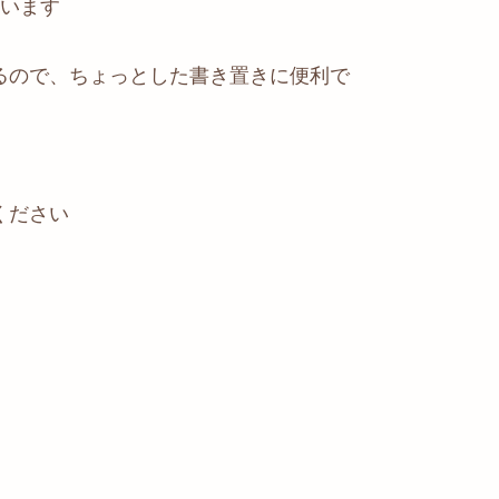
ています
るので、ちょっとした書き置きに便利で
ください