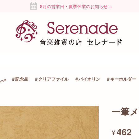
8月の営業日・夏季休業のお知らせ→
記念品
クリアファイル
バイオリン
キーホルダー
一筆メモ
462
¥