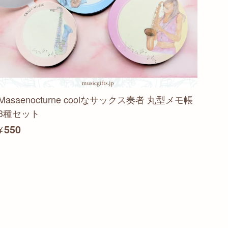
Masaenocturne coolなサックス奏者 丸型メモ帳
3種セット
¥550