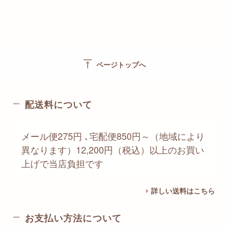
vertical_align_top
ページトップへ
配送料について
メール便275円 ､宅配便850円～（地域により
異なります）12,200円（税込）以上のお買い
上げで当店負担です
詳しい送料はこちら
お支払い方法について