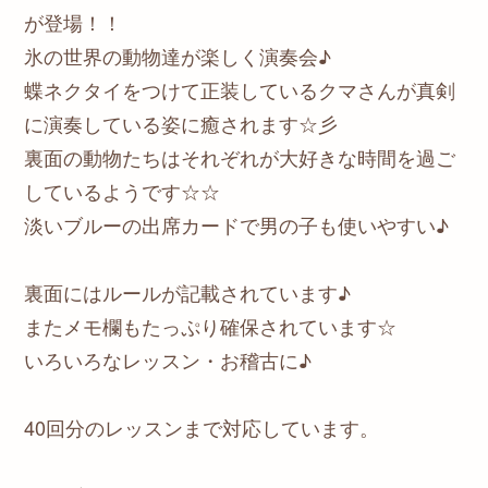
が登場！！
氷の世界の動物達が楽しく演奏会♪
蝶ネクタイをつけて正装しているクマさんが真剣
に演奏している姿に癒されます☆彡
裏面の動物たちはそれぞれが大好きな時間を過ご
しているようです☆☆
淡いブルーの出席カードで男の子も使いやすい♪
裏面にはルールが記載されています♪
またメモ欄もたっぷり確保されています☆
いろいろなレッスン・お稽古に♪
40回分のレッスンまで対応しています。