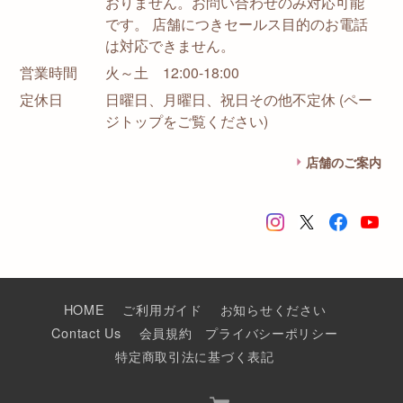
おりません。お問い合わせのみ対応可能
です。 店舗につきセールス目的のお電話
は対応できません。
営業時間
火～土 12:00-18:00
定休日
日曜日、月曜日、祝日その他不定休 (ペー
ジトップをご覧ください)
店舗のご案内
HOME
ご利用ガイド
お知らせください
Contact Us
会員規約
プライバシーポリシー
特定商取引法に基づく表記