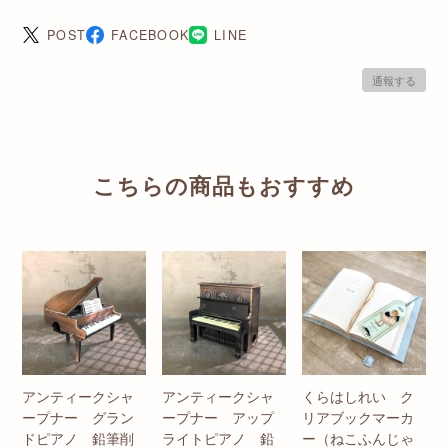
POST
FACEBOOK
LINE
通報する
こちらの商品もおすすめ
アンティークシャ
アンティークシャ
くらはしれい ク
ープナー グラン
ープナー アップ
リアブックマーカ
ドピアノ 鉛筆削
ライトピアノ 鉛
ー（ねこふんじゃ