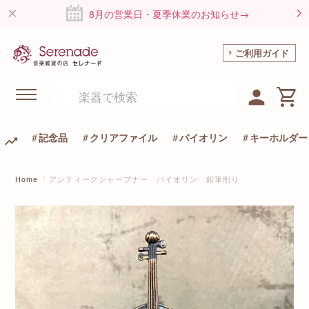
8月の営業日・夏季休業のお知らせ→
ご利用ガイド
記念品
クリアファイル
バイオリン
キーホルダー
Home
アンティークシャープナー バイオリン 鉛筆削り