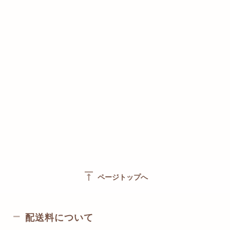
vertical_align_top
ページトップへ
配送料について