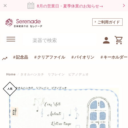
8月の営業日・夏季休業のお知らせ→
ご利用ガイド
記念品
クリアファイル
バイオリン
キーホルダー
Home
タオルハンカチ リフレイン ピアノデュオ