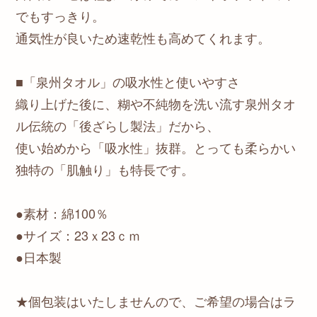
でもすっきり。
通気性が良いため速乾性も高めてくれます。
■「泉州タオル」の吸水性と使いやすさ
織り上げた後に、糊や不純物を洗い流す泉州タオ
ル伝統の「後ざらし製法」だから、
使い始めから「吸水性」抜群。とっても柔らかい
独特の「肌触り」も特長です。
●素材：綿100％
●サイズ：23ｘ23ｃｍ
●日本製
★個包装はいたしませんので、ご希望の場合はラ