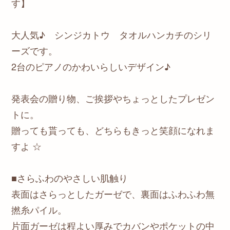
す】
大人気♪ シンジカトウ タオルハンカチのシリ
ーズです。
2台のピアノのかわいらしいデザイン♪
発表会の贈り物、ご挨拶やちょっとしたプレゼン
トに。
贈っても貰っても、どちらもきっと笑顔になれま
すよ ☆
■さらふわのやさしい肌触り
表面はさらっとしたガーゼで、裏面はふわふわ無
撚糸パイル。
片面ガーゼは程よい厚みでカバンやポケットの中