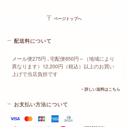
vertical_align_top
ページトップへ
配送料について
メール便275円 ､宅配便850円～（地域により
異なります）12,200円（税込）以上のお買い
上げで当店負担です
詳しい送料はこちら
お支払い方法について