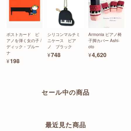
ポストカード ピ
シリコンマルチミ
Armonia ピアノ椅
アノを弾く女の子 /
ニケース ピア
子脚カバー Ashi-
ディック・ブルー
ノ ブラック
oto
ナ
¥748
¥4,620
¥198
セール中の商品
最近見た商品