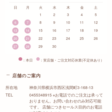
日
月
火
水
木
金
土
1
2
3
4
5
8
9
10
11
12
6
7
15
16
17
18
19
13
14
22
23
24
25
26
20
21
29
30
27
28
：本日
：実店舗・ご注文対応休業(不定休あり）
店舗のご案内
所在地
神奈川県横浜市西区浅間町3-168-13
TEL
0455348915 ※お電話でのご注文は承って
おりません。お問い合わせのみ対応可能
です。 店舗につきセールス目的のお電話