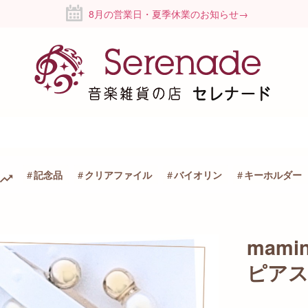
8月の営業日・夏季休業のお知らせ→
記念品
クリアファイル
バイオリン
キーホルダー
mam
ピア