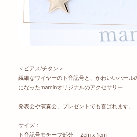
＜ピアス/チタン＞
繊細なワイヤーのト音記号と、かわいいパール
になったmaminオリジナルのアクセサリー
発表会や演奏会、プレゼントでも喜ばれます。
サイズ：
ト音記号モチーフ部分 2cmｘ1cm