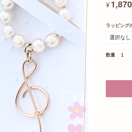
1,87
¥
ラッピング
数量