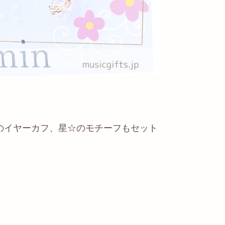
のイヤーカフ、星☆のモチーフもセット