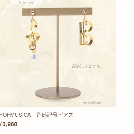
HOFMUSICA 音部記号ピアス
¥3,960