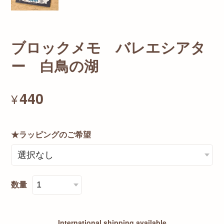
ブロックメモ バレエシアタ
ー 白鳥の湖
440
¥
★ラッピングのご希望
数量
International shipping available