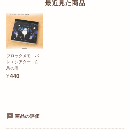
最近見た商品
ブロックメモ バ
レエシアター 白
鳥の湖
¥440
商品の評価