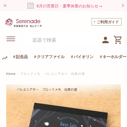
8月の営業日・夏季休業のお知らせ→
ご利用ガイド
記念品
クリアファイル
バイオリン
キーホルダー
Home
ブロックメモ バレエシアター 白鳥の湖