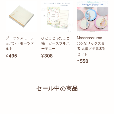
ブロックメモ シ
ひとことふたこと
Masaenocturne
ョパン・モーツァ
箋 ピースフルハ
coolなサックス奏
ルト
ーモニー
者 丸型メモ帳3種
セット
¥495
¥308
¥550
セール中の商品