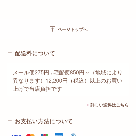
vertical_align_top
ページトップへ
配送料について
メール便275円 ､宅配便850円～（地域により
異なります）12,200円（税込）以上のお買い
上げで当店負担です
詳しい送料はこちら
お支払い方法について