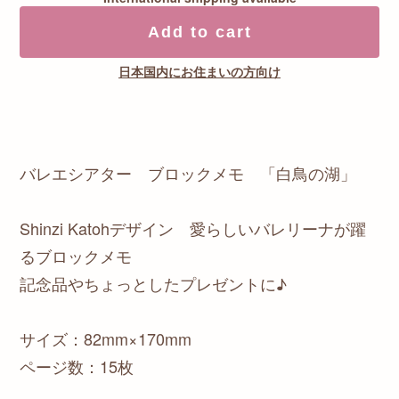
Add to cart
日本国内にお住まいの方向け
バレエシアター ブロックメモ 「白鳥の湖」
Shinzi Katohデザイン 愛らしいバレリーナが躍
るブロックメモ
記念品やちょっとしたプレゼントに♪
サイズ：82mm×170mm
ページ数：15枚