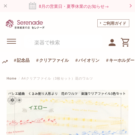
8月の営業日・夏季休業のお知らせ→
ご利用ガイド
記念品
クリアファイル
バイオリン
キーホルダー
Home
A4クリアファイル（3枚セット）花のワルツ