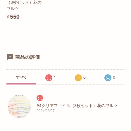
（3枚セット）花の
ワルツ
¥550
商品の評価
1
0
0
すべて
A4クリアファイル（3枚セット）花のワルツ
2024/03/07