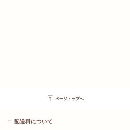
vertical_align_top
ページトップへ
配送料について