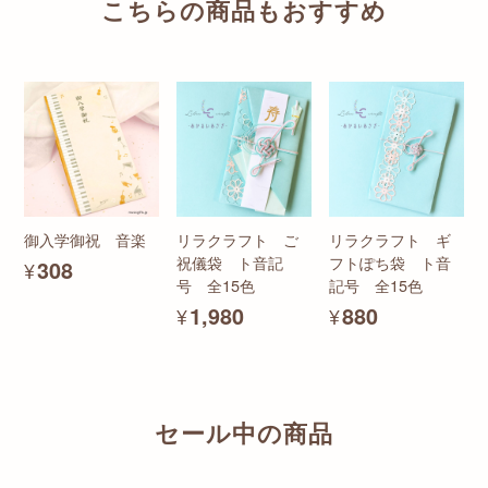
こちらの商品もおすすめ
御入学御祝 音楽
リラクラフト ご
リラクラフト ギ
祝儀袋 ト音記
フトぽち袋 ト音
¥308
号 全15色
記号 全15色
¥1,980
¥880
セール中の商品