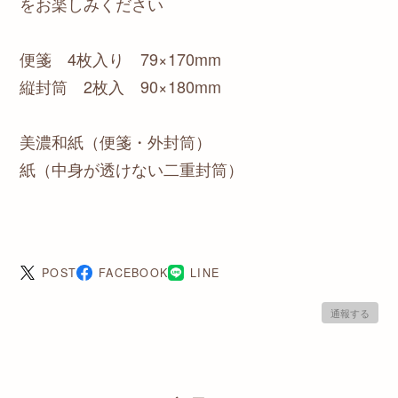
をお楽しみください
便箋 4枚入り 79×170mm
縦封筒 2枚入 90×180mm
美濃和紙（便箋・外封筒）
紙（中身が透けない二重封筒）
POST
FACEBOOK
LINE
通報する