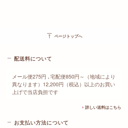
vertical_align_top
ページトップへ
配送料について
メール便275円 ､宅配便850円～（地域により
異なります）12,200円（税込）以上のお買い
上げで当店負担です
詳しい送料はこちら
お支払い方法について