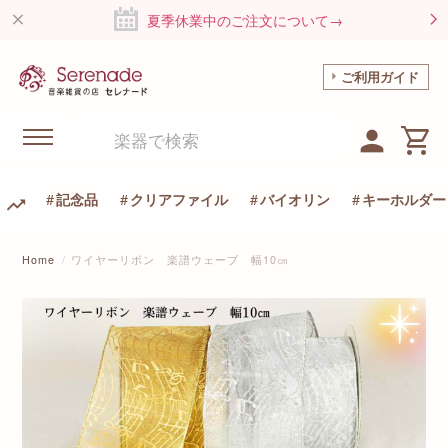
夏季休業中のご注文について→
ご利用ガイド
記念品
クリアファイル
バイオリン
キーホルダー
Home
ワイヤーリボン 楽譜ウェーブ 幅10㎝