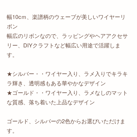
幅10cｍ、楽譜柄のウェーブが美しいワイヤーリ
ボン
幅広のリボンなので、ラッピングやヘアアクセサ
リー、DIYクラフトなど幅広い用途で活躍しま
す。
★シルバー・・ワイヤー入り、ラメ入りでキラキ
ラ輝き、透明感もある華やかなデザイン
★ゴールド・・ワイヤー入り、ラメなしのマット
な質感、落ち着いた上品なデザイン
ゴールド、シルバーの2色からお選びいただけま
す。