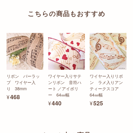
こちらの商品もおすすめ
リボン バーラッ
ワイヤー入りサテ
ワイヤー入りリボ
プ ワイヤー入
ンリボン 音符ハ
ン ラメ入りアン
り 38mm
ート ／アイボリ
ティークスコア
ー 64㎜幅
64㎜幅
¥468
¥440
¥525