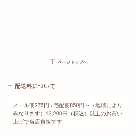
vertical_align_top
ページトップへ
配送料について
メール便275円 ､宅配便850円～（地域により
異なります）12,200円（税込）以上のお買い
上げで当店負担です