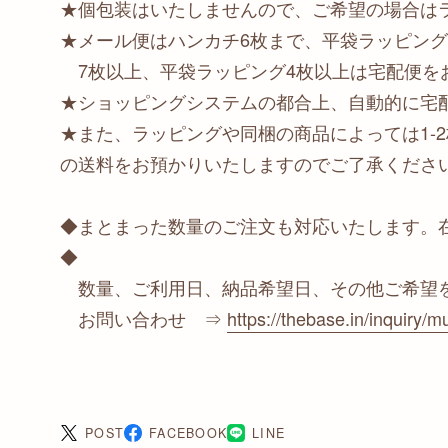
★個包装はいたしませんので、ご希望の場合は
★メール便はハンカチ6枚まで、平袋ラッピング
7枚以上、平袋ラッピング4枚以上は宅配便を
★ショッピングシステムの都合上、自動的に宅
★また、ラッピングや同梱の商品によっては1-
の送料をお預かりいたしますのでご了承くださ
◆まとまった数量のご注文も対応いたします。
◆
数量、ご利用日、納品希望日、その他ご希望
お問い合わせ ⇒
https://thebase.in/inquiry/mu
POST
FACEBOOK
LINE