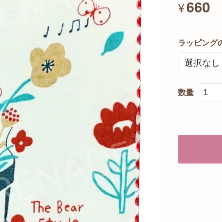
660
¥
ラッピング
数量