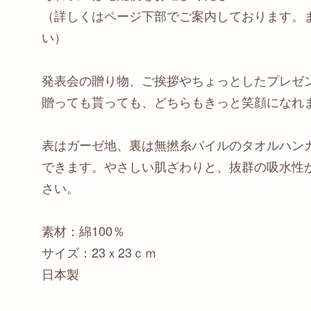
（詳しくはページ下部でご案内しております。
い）
発表会の贈り物、ご挨拶やちょっとしたプレゼ
贈っても貰っても、どちらもきっと笑顔になれま
表はガーゼ地、裏は無撚糸パイルのタオルハン
できます。やさしい肌ざわりと、抜群の吸水性
さい。
素材：綿100％
サイズ：23ｘ23ｃｍ
日本製