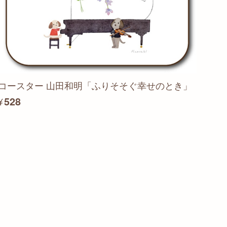
コースター 山田和明「ふりそそぐ幸せのとき」
¥528