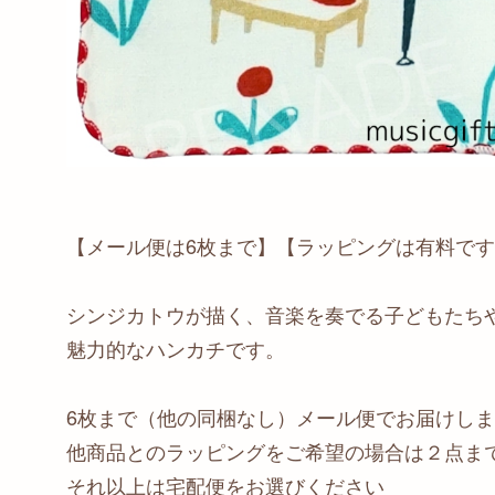
【メール便は6枚まで】【ラッピングは有料で
シンジカトウが描く、音楽を奏でる子どもたち
魅力的なハンカチです。
6枚まで（他の同梱なし）メール便でお届けし
他商品とのラッピングをご希望の場合は２点ま
それ以上は宅配便をお選びください