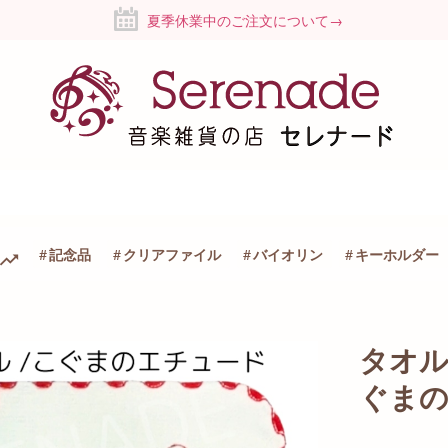
夏季休業中のご注文について→
記念品
クリアファイル
バイオリン
キーホルダー
タオ
ぐま