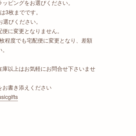
ラッピングをお選びください。
は3枚までです。
お選びください。
配便に変更となりません。
2枚程度でも宅配便に変更となり、差額
い。
在庫以上はお気軽にお問合せ下さいませ
をお書き添えください
sicgifts