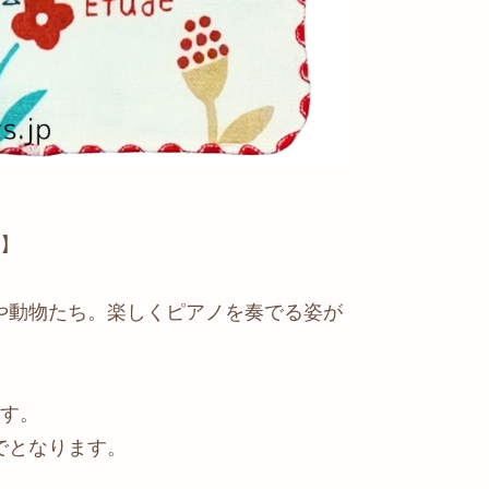
す】
や動物たち。楽しくピアノを奏でる姿が
ます。
でとなります。