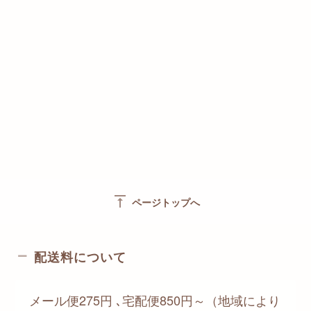
vertical_align_top
ページトップへ
配送料について
メール便275円 ､宅配便850円～（地域により