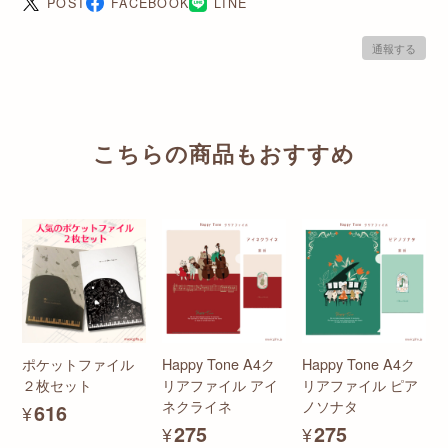
POST
FACEBOOK
LINE
通報する
こちらの商品もおすすめ
ポケットファイル
Happy Tone A4ク
Happy Tone A4ク
２枚セット
リアファイル アイ
リアファイル ピア
ネクライネ
ノソナタ
¥616
¥275
¥275