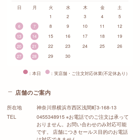
日
月
火
水
木
金
土
1
2
3
4
5
8
9
10
11
12
6
7
15
16
17
18
19
13
14
22
23
24
25
26
20
21
29
30
27
28
：本日
：実店舗・ご注文対応休業(不定休あり）
店舗のご案内
所在地
神奈川県横浜市西区浅間町3-168-13
TEL
0455348915 ※お電話でのご注文は承って
おりません。お問い合わせのみ対応可能
です。 店舗につきセールス目的のお電話
は対応できません。