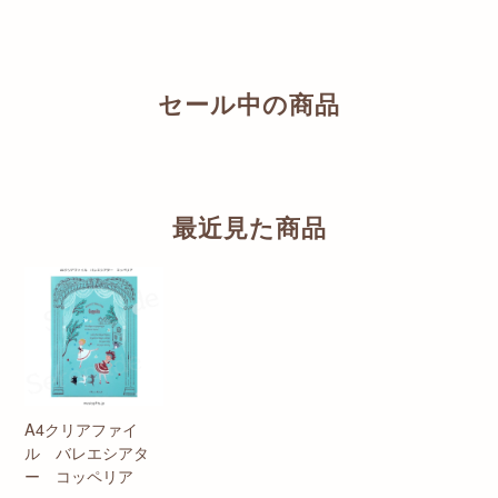
セール中の商品
最近見た商品
A4クリアファイ
ル バレエシアタ
ー コッペリア