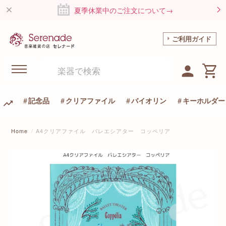
夏季休業中のご注文について→
ご利用ガイド
記念品
クリアファイル
バイオリン
キーホルダー
Home
A4クリアファイル バレエシアター コッペリア