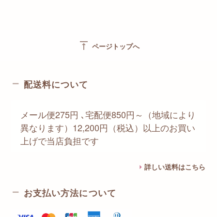
vertical_align_top
ページトップへ
配送料について
メール便275円 ､宅配便850円～（地域により
異なります）12,200円（税込）以上のお買い
上げで当店負担です
詳しい送料はこちら
お支払い方法について