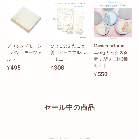
ブロックメモ シ
ひとことふたこと
Masaenocturne
ョパン・モーツァ
箋 ピースフルハ
coolなサックス奏
ルト
ーモニー
者 丸型メモ帳3種
セット
¥495
¥308
¥550
セール中の商品