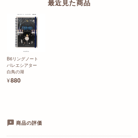
最近見た商品
B6リングノート
バレエシアター
白鳥の湖
¥880
商品の評価