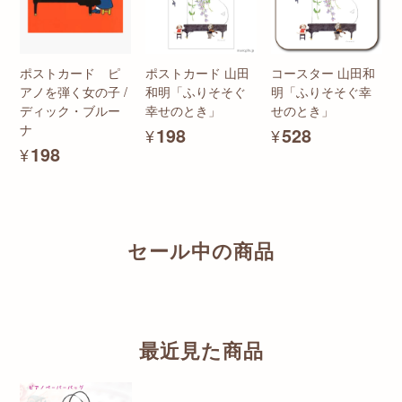
ポストカード ピ
ポストカード 山田
コースター 山田和
アノを弾く女の子 /
和明「ふりそそぐ
明「ふりそそぐ幸
ディック・ブルー
幸せのとき」
せのとき」
ナ
¥198
¥528
¥198
セール中の商品
最近見た商品