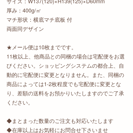
サイズ：W137(120)×H139(125)×D60mm
厚み：400g/㎡
マチ形状：横底マチ底板 付
両面同デザイン
★メール便は10枚までです。
11枚以上、他商品との同梱の場合は宅配便をお選
びください。ショッピングシステムの都合上、自
動的に宅配便に変更となりません。また、同梱の
商品によっては1-2枚程度でも宅配便に変更とな
り、差額の送料をお預かりいたしますのでご了承
ください。
◆まとまった数量のご注文も対応いたします
◆在庫以上はお気軽にお問合せ下さいませ