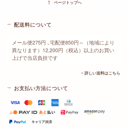
vertical_align_top
ページトップへ
配送料について
メール便275円 ､宅配便850円～（地域により
異なります）12,200円（税込）以上のお買い
上げで当店負担です
詳しい送料はこちら
お支払い方法について
キャリア決済