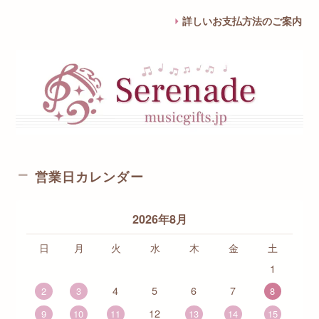
詳しいお支払方法のご案内
営業日カレンダー
2026年8月
日
月
火
水
木
金
土
1
4
5
6
7
2
3
8
12
9
10
11
13
14
15