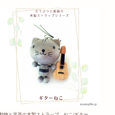
動物と楽器の木製ストラップ ねこ/ギター