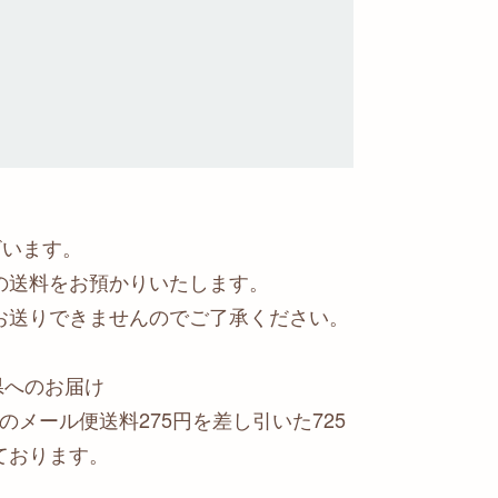
ざいます。
の送料をお預かりいたします。
お送りできませんのでご了承ください。
島県へのお届け
のメール便送料275円を差し引いた725
ております。