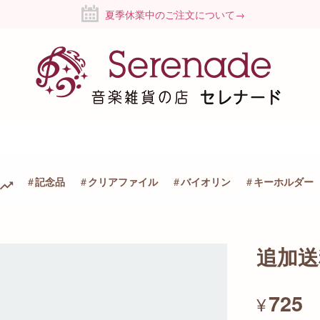
夏季休業中のご注文について→
記念品
クリアファイル
バイオリン
キーホルダー
追加送
725
¥