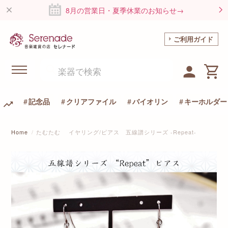
8月の営業日・夏季休業のお知らせ→
ご利用ガイド
記念品
クリアファイル
バイオリン
キーホルダー
Home
たむたむ イヤリング/ピアス 五線譜シリーズ -Repeat-