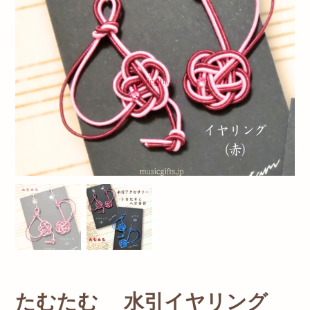
たむたむ 水引イヤリング