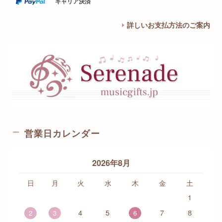
キャリア決済
詳しいお支払方法のご案内
営業日カレンダー
2026年8月
日
月
火
水
木
金
土
1
4
5
7
8
2
3
6