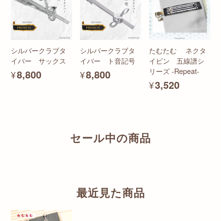
シルバークラブタ
シルバークラブタ
たむたむ ネクタ
イバー サックス
イバー ト音記号
イピン 五線譜シ
リーズ -Repeat-
¥8,800
¥8,800
¥3,520
セール中の商品
最近見た商品