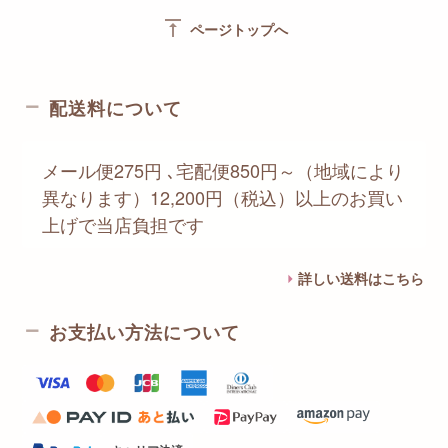
vertical_align_top
ページトップへ
配送料について
メール便275円 ､宅配便850円～（地域により
異なります）12,200円（税込）以上のお買い
上げで当店負担です
詳しい送料はこちら
お支払い方法について