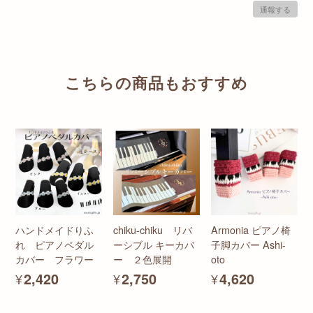
通報する
こちらの商品もおすすめ
ハンドメイドりふ
chiku-chiku リバ
Armonia ピアノ椅
れ ピアノペダル
ーシブル キーカバ
子脚カバー Ashi-
カバー フラワー
ー ２色展開
oto
¥2,420
¥2,750
¥4,620