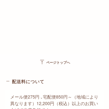
vertical_align_top
ページトップへ
配送料について
メール便275円 ､宅配便850円～（地域により
異なります）12,200円（税込）以上のお買い