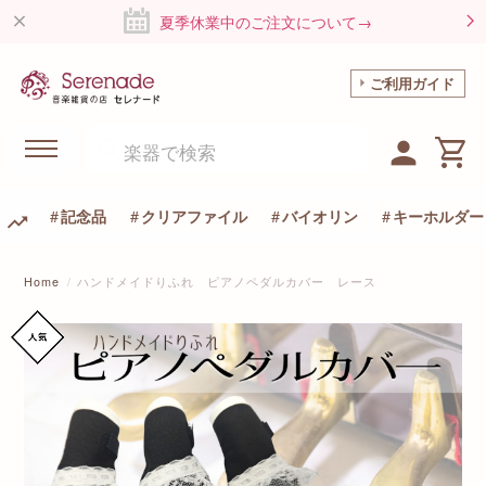
夏季休業中のご注文について→
ご利用ガイド
記念品
クリアファイル
バイオリン
キーホルダー
Home
ハンドメイドりふれ ピアノペダルカバー レース