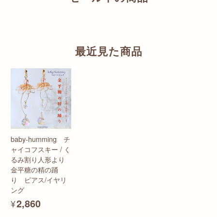
最近見た商品
baby-humming チ
ャイコフスキー / く
るみ割り人形より
金平糖の精の踊
り ピアス/イヤリ
ング
¥2,860