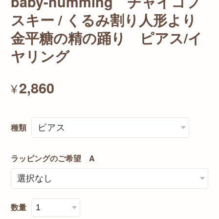
baby-humming チャイコフ
スキー / くるみ割り人形より
金平糖の精の踊り ピアス/イ
ヤリング
2,860
¥
種類
ラッピングのご希望 A
数量