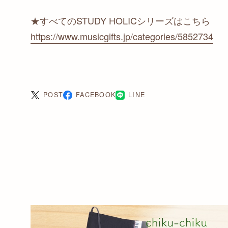
★すべてのSTUDY HOLICシリーズはこちら
https://www.musicgifts.jp/categories/5852734
POST
FACEBOOK
LINE