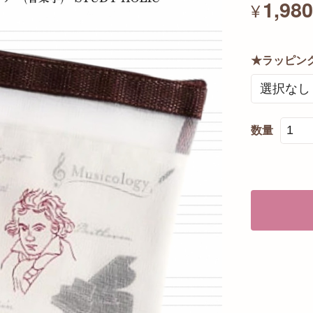
1,98
¥
★ラッピン
数量