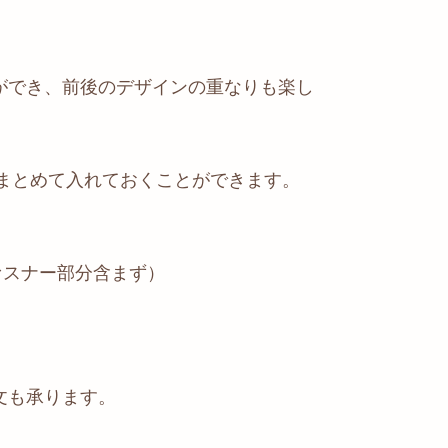
ができ、前後のデザインの重なりも楽し
をまとめて入れておくことができます。
(ファスナー部分含まず）
文も承ります。