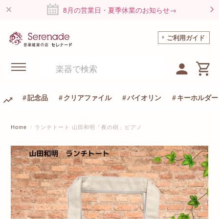
8月の営業日・夏季休業のお知らせ→
ご利用ガイド
記念品
クリアファイル
バイオリン
キーホルダー
Home
ランチトート 山田和明「夜の樹」ピアノ