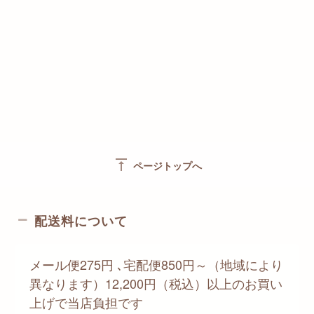
vertical_align_top
ページトップへ
配送料について
メール便275円 ､宅配便850円～（地域により
異なります）12,200円（税込）以上のお買い
上げで当店負担です