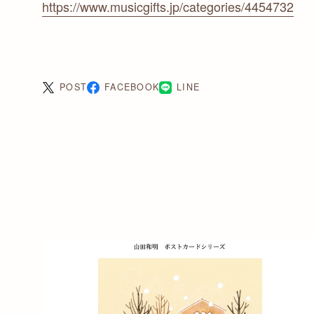
https://www.musicgifts.jp/categories/4454732
POST
FACEBOOK
LINE