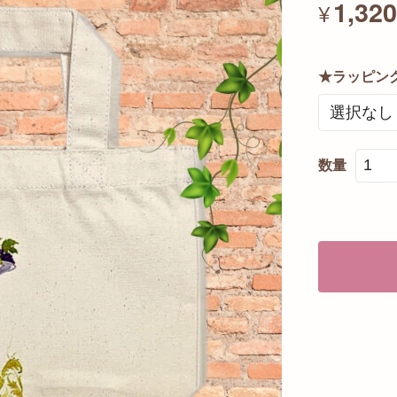
1,32
¥
★ラッピン
数量