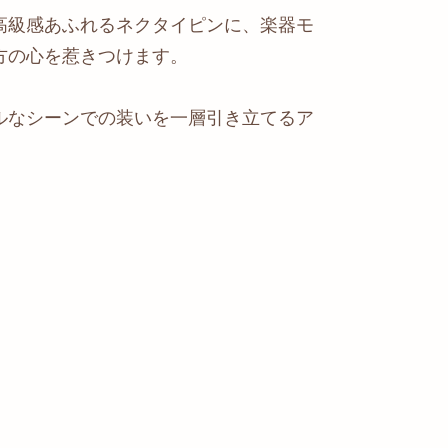
高級感あふれるネクタイピンに、楽器モ
方の心を惹きつけます。
ルなシーンでの装いを一層引き立てるア