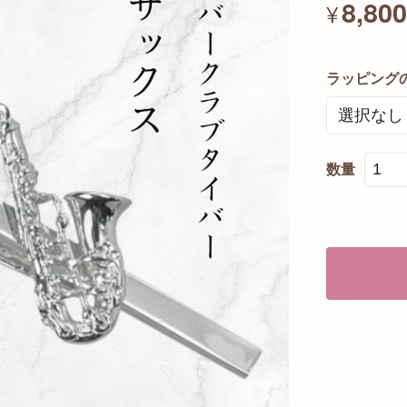
8,80
¥
ラッピング
数量