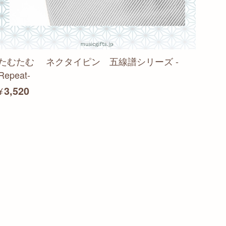
たむたむ ネクタイピン 五線譜シリーズ -
Repeat-
¥3,520