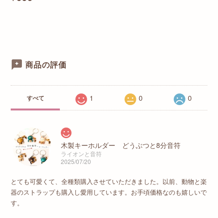
商品の評価
1
0
0
すべて
木製キーホルダー どうぶつと8分音符
ライオンと音符
2025/07/20
とても可愛くて、全種類購入させていただきました。以前、動物と楽
器のストラップも購入し愛用しています。お手頃価格なのも嬉しいで
す。