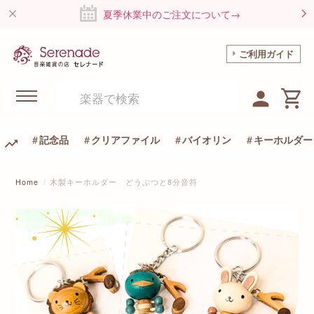
夏季休業中のご注文について→
ご利用ガイド
記念品
クリアファイル
バイオリン
キーホルダー
Home
木製キーホルダー どうぶつと8分音符