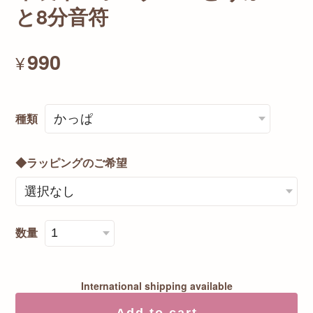
と8分音符
990
¥
種類
◆ラッピングのご希望
数量
International shipping available
Add to cart