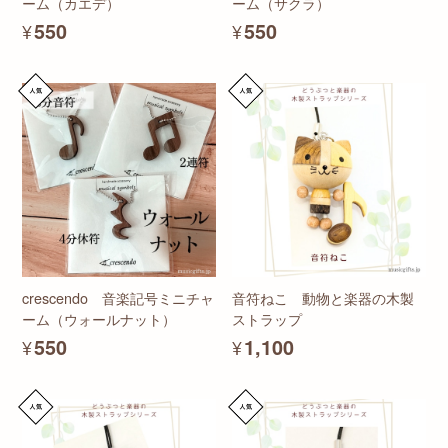
ーム（カエデ）
ーム（サクラ）
¥550
¥550
crescendo 音楽記号ミニチャ
音符ねこ 動物と楽器の木製
ーム（ウォールナット）
ストラップ
¥550
¥1,100