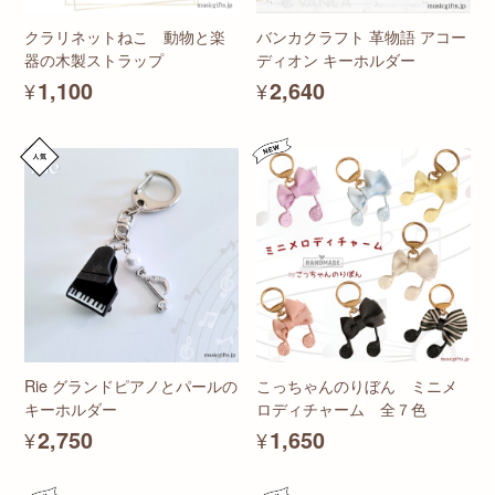
クラリネットねこ 動物と楽
バンカクラフト 革物語 アコー
器の木製ストラップ
ディオン キーホルダー
¥1,100
¥2,640
Rie グランドピアノとパールの
こっちゃんのりぼん ミニメ
キーホルダー
ロディチャーム 全７色
¥2,750
¥1,650