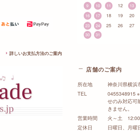
12
9
10
11
13
18
19
20
16
17
25
26
27
23
24
30
31
詳しいお支払方法のご案内
店舗のご案内
所在地
神奈川県横浜市西
TEL
0455348
せのみ対応可
きません。
営業時間
火～土 12:00-
定休日
日曜日、月曜