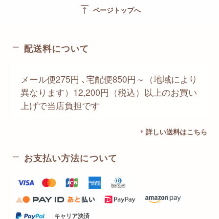
vertical_align_top
ページトップへ
配送料について
メール便275円 ､宅配便850円～（地域により
異なります）12,200円（税込）以上のお買い
上げで当店負担です
詳しい送料はこちら
お支払い方法について
キャリア決済