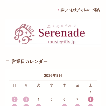
詳しいお支払方法のご案内
営業日カレンダー
2026年8月
日
月
火
水
木
金
土
1
4
5
6
7
2
3
8