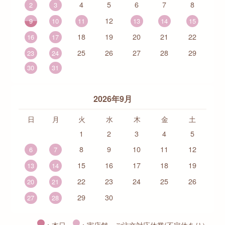
4
5
6
7
8
2
3
12
9
10
11
13
14
15
18
19
20
21
22
16
17
25
26
27
28
29
23
24
30
31
2026年9月
日
月
火
水
木
金
土
1
2
3
4
5
8
9
10
11
12
6
7
15
16
17
18
19
13
14
22
23
24
25
26
20
21
29
30
27
28
：本日
：実店舗・ご注文対応休業(不定休あり）