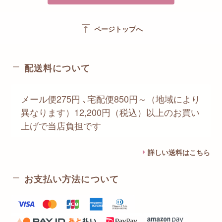
vertical_align_top
ページトップへ
配送料について
メール便275円 ､宅配便850円～（地域により
異なります）12,200円（税込）以上のお買い
上げで当店負担です
詳しい送料はこちら
お支払い方法について