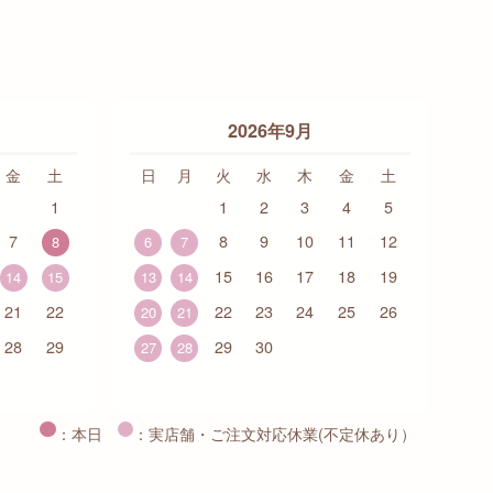
2026年9月
金
土
日
月
火
水
木
金
土
1
1
2
3
4
5
7
8
9
10
11
12
8
6
7
15
16
17
18
19
14
15
13
14
21
22
22
23
24
25
26
20
21
28
29
29
30
27
28
：本日
：実店舗・ご注文対応休業(不定休あり）