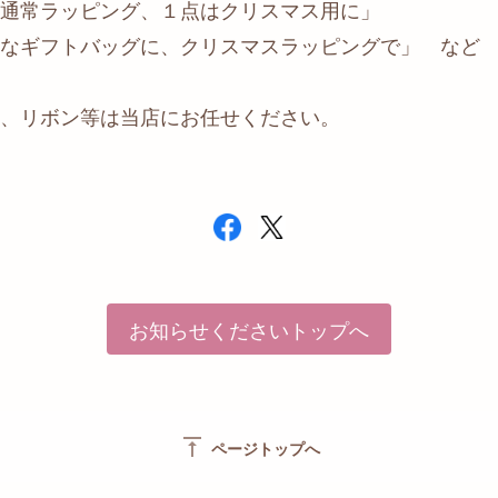
常ラッピング、１点はクリスマス用に」
ギフトバッグに、クリスマスラッピングで」 など
、リボン等は当店にお任せください。
お知らせくださいトップへ
vertical_align_top
ページトップへ