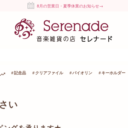
8月の営業日・夏季休業のお知らせ→
記念品
クリアファイル
バイオリン
キーホルダー
さい
ピングを承ります★