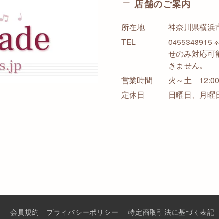
店舗のご案内
所在地
神奈川県横浜市西
TEL
0455348
せのみ対応可
きません。
営業時間
火～土 12:00-
定休日
日曜日、月曜
s
会員規約
プライバシーポリシー
特定商取引法に基づく表記