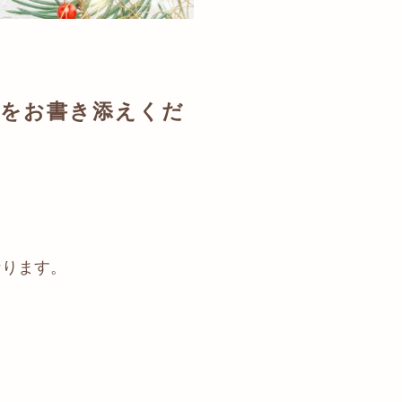
細をお書き添えくだ
なります。