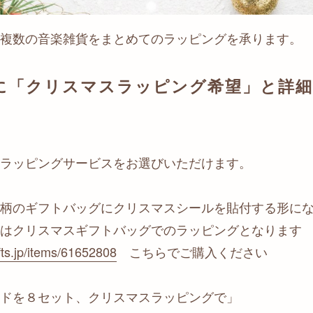
複数の音楽雑貨をまとめてのラッピングを承ります。
に「クリスマスラッピング希望」と詳
ラッピングサービスをお選びいただけます。
柄のギフトバッグにクリスマスシールを貼付する形に
はクリスマスギフトバッグでのラッピングとなります
fts.jp/items/61652808
こちらでご購入ください
ドを８セット、クリスマスラッピングで」