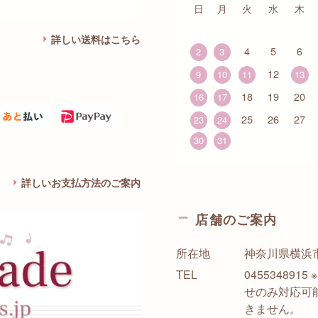
日
月
火
水
木
詳しい送料はこちら
4
5
6
2
3
12
9
10
11
13
18
19
20
16
17
25
26
27
23
24
30
31
詳しいお支払方法のご案内
店舗のご案内
所在地
神奈川県横浜市西
TEL
0455348
せのみ対応可
きません。