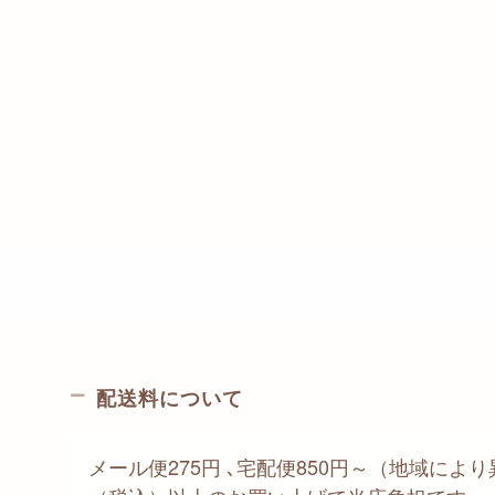
配送料について
メール便275円 ､宅配便850円～（地域により異