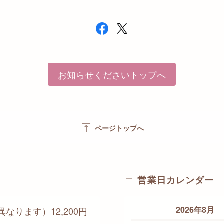
お知らせくださいトップへ
vertical_align_top
ページトップへ
営業日カレンダー
2026年8月
なります）12,200円