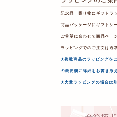
記念品・贈り物にギフトラ
商品パッケージにギフトシ
ご希望に合わせて商品ペー
ラッピングでのご注文は通
★
複数商品のラッピングを
の概要欄に詳細をお書き添
★
大量ラッピングの場合は