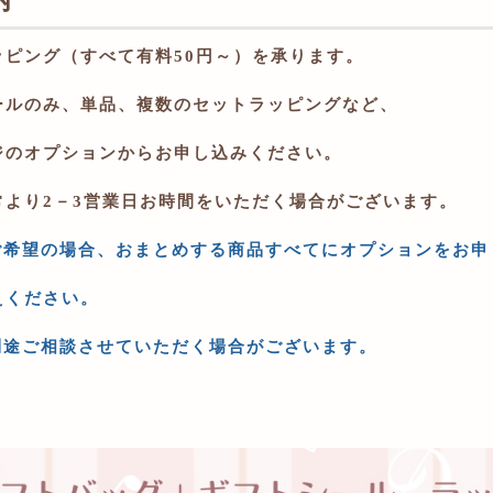
ッピング（すべて有料
50
円～）を承ります。
ールのみ、単品、複数のセットラッピングなど、
ジのオプションからお申し込みください。
常より
2
－
3
営業日お時間をいただく場合がございます。
ご希望の場合、おまとめする商品すべてにオプションをお申
えください。
別途ご相談させていただく場合がございます。