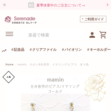
夏季休業中のご注文について→
ご利用ガイド
記念品
クリアファイル
バイオリン
キーホルダー
Home
mamin 小さい8分音符 イヤリング/ピアス 全３色