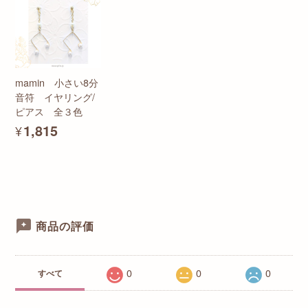
mamin 小さい8分
音符 イヤリング/
ピアス 全３色
¥1,815
商品の評価
0
0
0
すべて