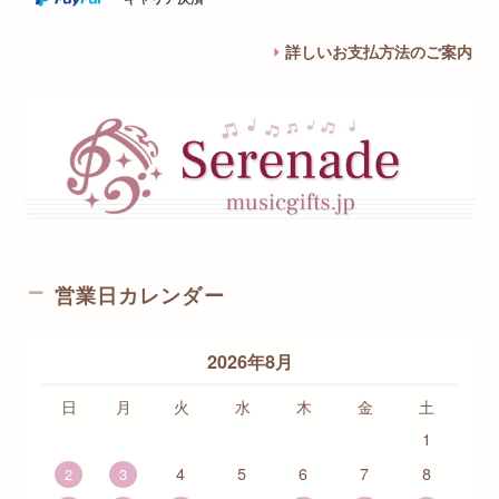
詳しいお支払方法のご案内
営業日カレンダー
2026年8月
日
月
火
水
木
金
土
1
4
5
6
7
8
2
3