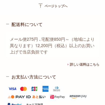
vertical_align_top
ページトップへ
配送料について
メール便275円 ､宅配便850円～（地域により
異なります）12,200円（税込）以上のお買い
上げで当店負担です
詳しい送料はこちら
お支払い方法について
キャリア決済