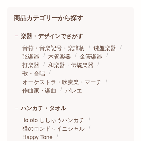
商品カテゴリーから探す
楽器・デザインでさがす
音符・音楽記号・楽譜柄
鍵盤楽器
弦楽器
木管楽器
金管楽器
打楽器
和楽器・伝統楽器
歌・合唱
オーケストラ・吹奏楽・マーチ
作曲家・楽曲
バレエ
ハンカチ・タオル
ito oto ししゅうハンカチ
猫のロンド～イニシャル
Happy Tone