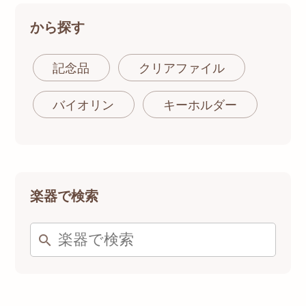
から探す
記念品
クリアファイル
バイオリン
キーホルダー
楽器で検索
search