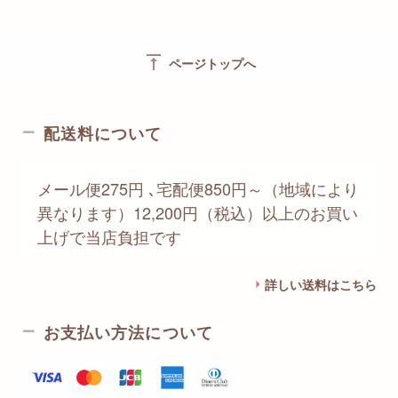
vertical_align_top
ページトップへ
配送料について
メール便275円 ､宅配便850円～（地域により
異なります）12,200円（税込）以上のお買い
上げで当店負担です
詳しい送料はこちら
お支払い方法について