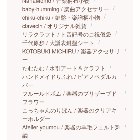
NanaMomo / 音楽柄布小物
baby-humming / 楽曲アクセサリー
chiku-chiku / 鍵盤・楽譜柄小物
clavecin / オリジナル雑貨
リラクラフト / ト音記号のご祝儀袋
千代原歩 / 大譜表鍵盤シート
KOTOBUKI MICHIRU / 楽器アクセサリ
ー
たむたむ / 水引アート＆クラフト
ハンドメイドりふれ / ピアノペダルカ
バー
フルールドポム / 楽器のプリザーブド
フラワー
こっちゃんのりぼん / 楽器のクリアキ
ーホルダー
Atelier youmou / 楽器の羊毛フェルト刺
繍