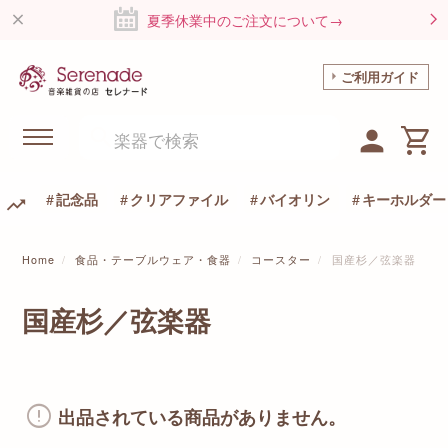
夏季休業中のご注文について→
ご利用ガイド
記念品
クリアファイル
バイオリン
キーホルダー
Home
食品・テーブルウェア・食器
コースター
国産杉／弦楽器
国産杉／弦楽器
出品されている商品がありません。