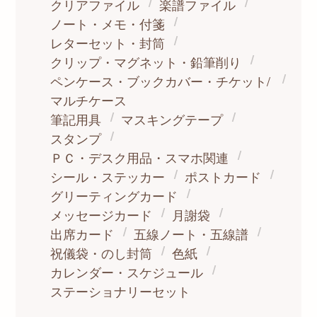
クリアファイル
楽譜ファイル
ノート・メモ・付箋
レターセット・封筒
クリップ・マグネット・鉛筆削り
ペンケース・ブックカバー・チケット/
マルチケース
筆記用具
マスキングテープ
スタンプ
ＰＣ・デスク用品・スマホ関連
シール・ステッカー
ポストカード
グリーティングカード
メッセージカード
月謝袋
出席カード
五線ノート・五線譜
祝儀袋・のし封筒
色紙
カレンダー・スケジュール
ステーショナリーセット