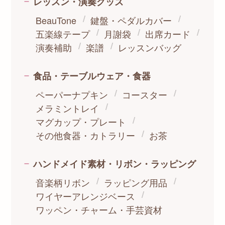
レッスン・演奏グッズ
BeauTone
鍵盤・ペダルカバー
五楽線テープ
月謝袋
出席カード
演奏補助
楽譜
レッスンバッグ
食品・テーブルウェア・食器
ペーパーナプキン
コースター
メラミントレイ
マグカップ・プレート
その他食器・カトラリー
お茶
ハンドメイド素材・リボン・ラッピング
音楽柄リボン
ラッピング用品
ワイヤーアレンジベース
ワッペン・チャーム・手芸資材