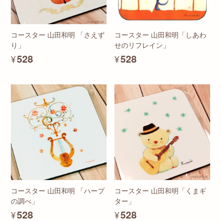
コースター 山田和明「しあわ
コースター 山田和明 「さえず
せのリフレイン」
り」
¥528
¥528
コースター 山田和明 「ハープ
コースター 山田和明「くまギ
の調べ」
ター」
¥528
¥528