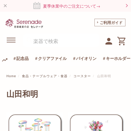
夏季休業中のご注文について→
ご利用ガイド
記念品
クリアファイル
バイオリン
キーホルダー
Home
食品・テーブルウェア・食器
コースター
山田和明
山田和明