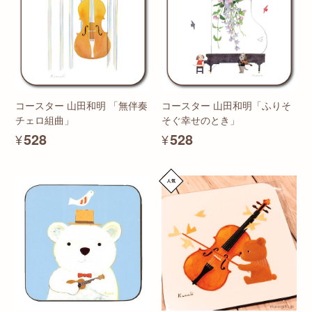
コースター 山田和明 「無伴奏
コースター 山田和明「ふりそ
チェロ組曲」
そぐ幸せのとき」
¥528
¥528