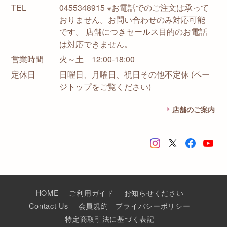
TEL
0455348915 ※お電話でのご注文は承って
おりません。お問い合わせのみ対応可能
です。 店舗につきセールス目的のお電話
は対応できません。
営業時間
火～土 12:00-18:00
定休日
日曜日、月曜日、祝日その他不定休 (ペー
ジトップをご覧ください)
店舗のご案内
HOME
ご利用ガイド
お知らせください
Contact Us
会員規約
プライバシーポリシー
特定商取引法に基づく表記