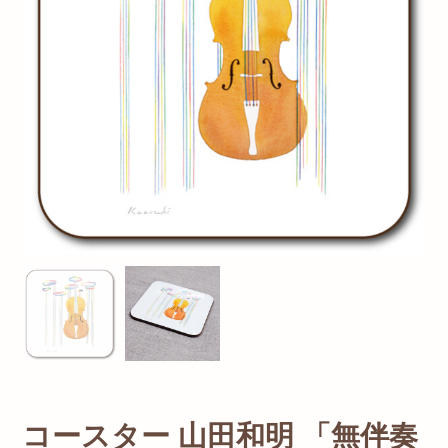
コースター 山田和明 「無伴奏