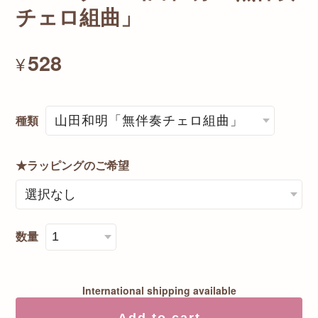
チェロ組曲」
528
¥
種類
★ラッピングのご希望
数量
International shipping available
Add to cart