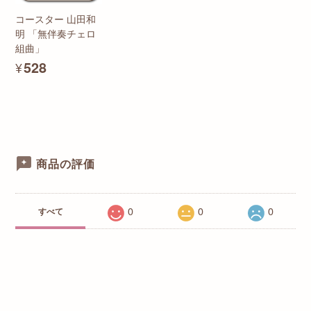
コースター 山田和
明 「無伴奏チェロ
組曲」
¥528
商品の評価
0
0
0
すべて