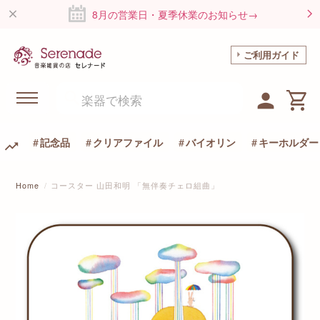
8月の営業日・夏季休業のお知らせ→
ご利用ガイド
記念品
クリアファイル
バイオリン
キーホルダー
Home
コースター 山田和明 「無伴奏チェロ組曲」