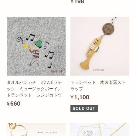
¥198
タオルハンカチ ポワポワチ
トランペット 木製楽器スト
ック ミュージックボーイ／
ラップ
トランペット シンジカトウ
¥1,100
¥660
SOLD OUT