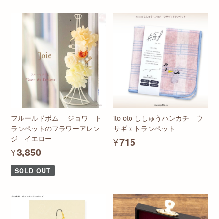
フルールドポム ジョワ ト
ito oto ししゅうハンカチ ウ
ランペットのフラワーアレン
サギｘトランペット
ジ イエロー
¥715
¥3,850
SOLD OUT