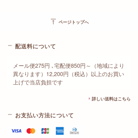
vertical_align_top
ページトップへ
配送料について
メール便275円 ､宅配便850円～（地域により
異なります）12,200円（税込）以上のお買い
上げで当店負担です
詳しい送料はこちら
お支払い方法について