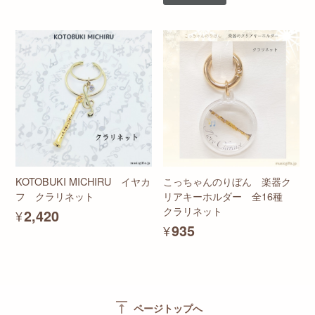
KOTOBUKI MICHIRU イヤカ
こっちゃんのりぼん 楽器ク
フ クラリネット
リアキーホルダー 全16種
クラリネット
¥2,420
¥935
vertical_align_top
ページトップへ