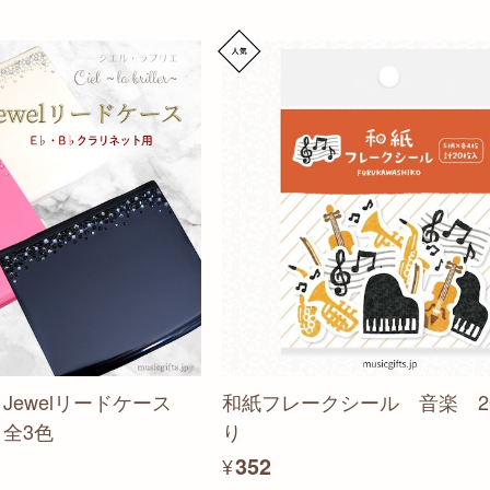
iller~ Jewelリードケース
和紙フレークシール 音楽 2
全3色
り
¥352