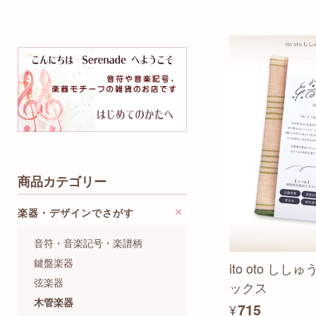
商品カテゴリー
楽器・デザインでさがす
音符・音楽記号・楽譜柄
鍵盤楽器
ito oto 
弦楽器
ックス
木管楽器
¥715