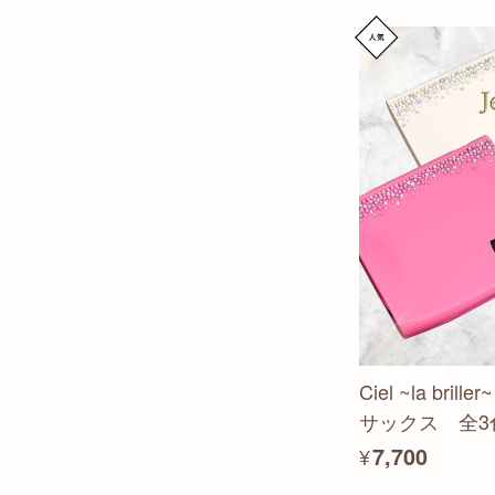
Ciel ~la br
サックス 全3
¥7,700