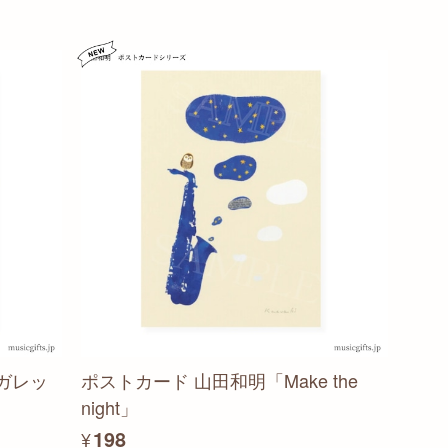
ガレッ
ポストカード 山田和明「Make the
night」
¥198