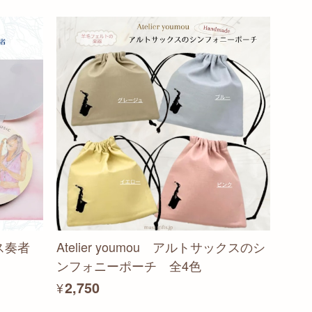
クス奏者
Atelier youmou アルトサックスのシ
ンフォニーポーチ 全4色
¥2,750