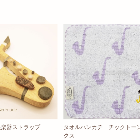
製楽器ストラップ
タオルハンカチ チックトー
クス