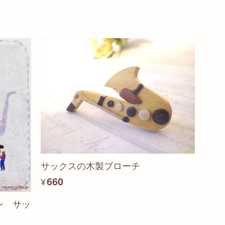
サックスの木製ブローチ
¥660
ン サッ