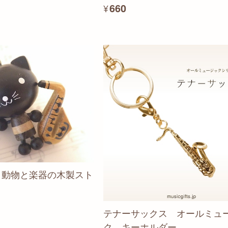
¥660
 動物と楽器の木製スト
テナーサックス オールミュ
ク キーホルダー