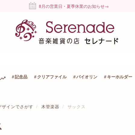
8月の営業日・夏季休業のお知らせ→
記念品
クリアファイル
バイオリン
キーホルダー
デザインでさがす
木管楽器
サックス
ス