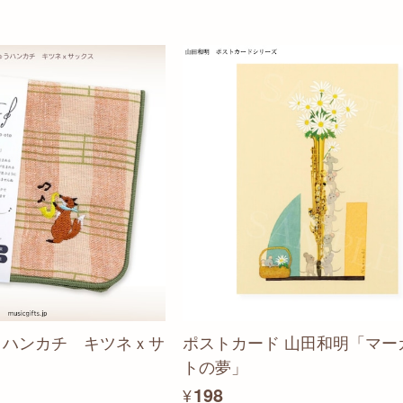
ししゅうハンカチ キツネｘサ
ポストカード 山田和明「マー
トの夢」
¥198