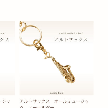
ージッ
アルトサックス オールミュージッ
ク キーホルダー