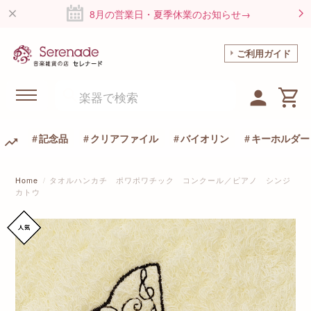
8月の営業日・夏季休業のお知らせ→
ご利用ガイド
記念品
クリアファイル
バイオリン
キーホルダー
Home
タオルハンカチ ポワポワチック コンクール／ピアノ シンジ
カトウ