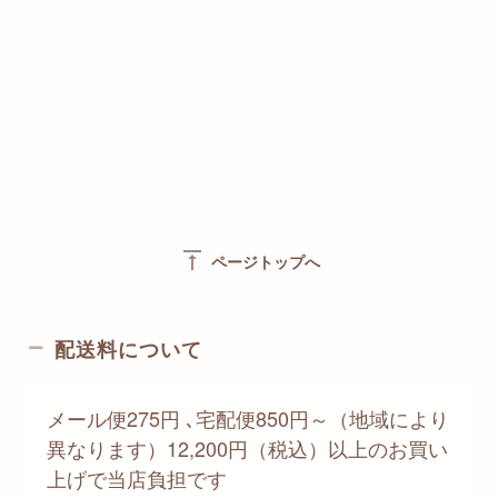
vertical_align_top
ページトップへ
配送料について
メール便275円 ､宅配便850円～（地域により
異なります）12,200円（税込）以上のお買い
上げで当店負担です