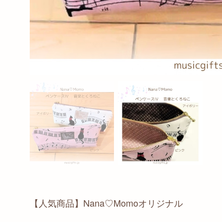
【人気商品】Nana♡Momoオリジナル