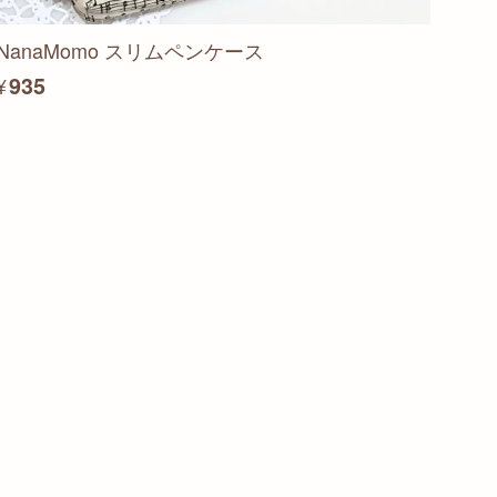
NanaMomo スリムペンケース
¥935