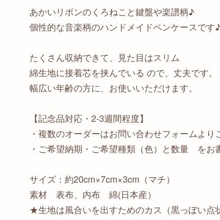
あかいリボンのくろねこと鍵盤や楽譜柄♪
個性的な音楽柄のハンドメイドペンケースです
たくさん収納できて、見た目はスリム
綿生地に接着芯を挟んでいる ので、丈夫です。
幅広い年齢の方に、お使いいただけます。
【記念品対応・2-3週間程度】
・複数のオーダーはお問い合わせフォームより
・ご希望納期・ご希望種類（色）と数量 をお
サイズ：約20cm×7cm×3cm（マチ）
素材 表布、内布 綿(日本産）
★生地は風合いを出すためのカス（黒っぽい点