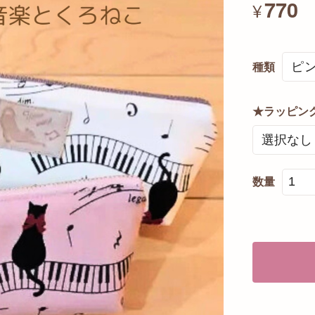
770
¥
種類
★ラッピン
数量