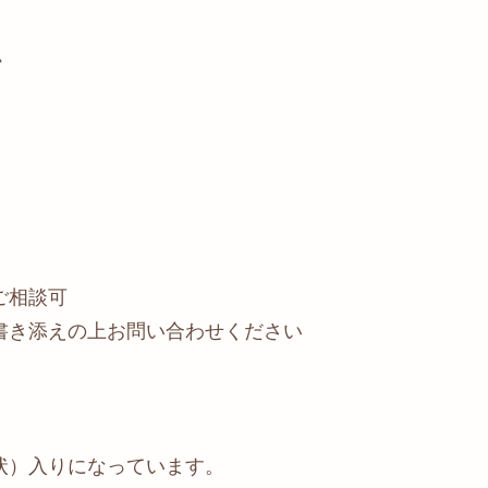
♪
ご相談可
書き添えの上お問い合わせください
状）入りになっています。