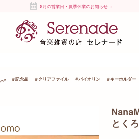
8月の営業日・夏季休業のお知らせ→
記念品
クリアファイル
バイオリン
キーホルダー
Nan
とく