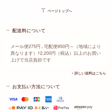
vertical_align_top
ページトップへ
配送料について
メール便275円 ､宅配便850円～（地域により
異なります）12,200円（税込）以上のお買い
上げで当店負担です
詳しい送料はこちら
お支払い方法について