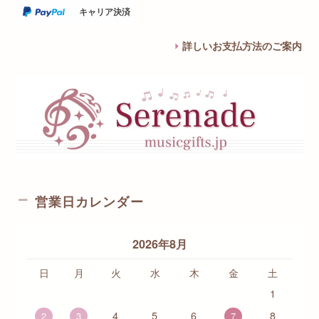
キャリア決済
詳しいお支払方法のご案内
営業日カレンダー
2026年8月
日
月
火
水
木
金
土
1
4
5
6
8
2
3
7