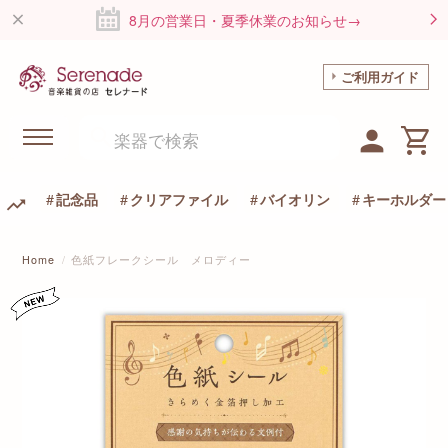
8月の営業日・夏季休業のお知らせ→
ご利用ガイド
記念品
クリアファイル
バイオリン
キーホルダー
Home
色紙フレークシール メロディー